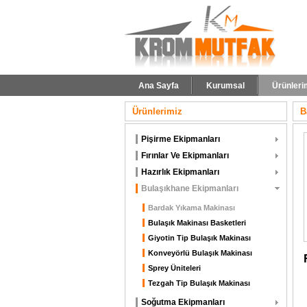
Ana Sayfa
Kurumsal
Ürünleri
Ürünlerimiz
B
Pişirme Ekipmanları
Fırınlar Ve Ekipmanları
Hazırlık Ekipmanları
Bulaşıkhane Ekipmanları
Bardak Yıkama Makinası
Bulaşık Makinası Basketleri
Giyotin Tip Bulaşık Makinası
Konveyörlü Bulaşık Makinası
Sprey Üniteleri
Tezgah Tip Bulaşık Makinası
Soğutma Ekipmanları