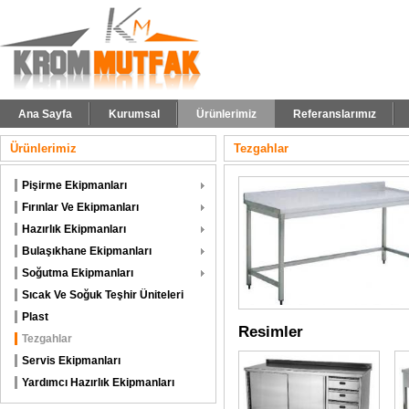
Ana Sayfa
Kurumsal
Ürünlerimiz
Referanslarımız
Ürünlerimiz
Tezgahlar
Pişirme Ekipmanları
Fırınlar Ve Ekipmanları
Hazırlık Ekipmanları
Bulaşıkhane Ekipmanları
Soğutma Ekipmanları
Sıcak Ve Soğuk Teşhir Üniteleri
Plast
Resimler
Tezgahlar
Servis Ekipmanları
Yardımcı Hazırlık Ekipmanları